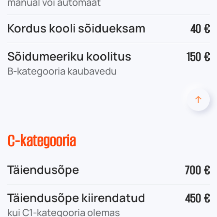
manual või automaat
Kordus kooli sõidueksam
40 €
Sõidumeeriku koolitus
150 €
B-kategooria kaubavedu
C-kategooria
Täiendusõpe
700 €
Täiendusõpe kiirendatud
450 €
kui C1-kategooria olemas