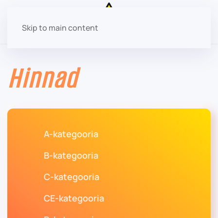
Skip to main content
Hinnad
A-kategooria
B-kategooria
C-kategooria
CE-kategooria