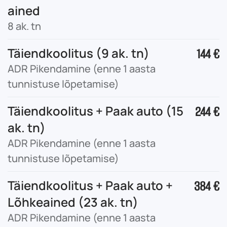
ained
8 ak. tn
Täiendkoolitus (9 ak. tn)
144 €
ADR Pikendamine (enne 1 aasta
tunnistuse lõpetamise)
Täiendkoolitus + Paak auto (15
244 €
ak. tn)
ADR Pikendamine (enne 1 aasta
tunnistuse lõpetamise)
Täiendkoolitus + Paak auto +
384 €
Lõhkeained (23 ak. tn)
ADR Pikendamine (enne 1 aasta