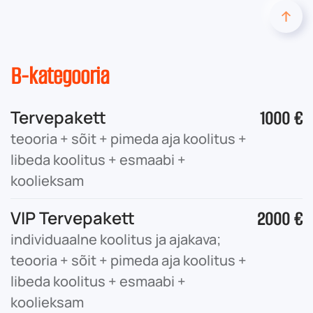
B-kategooria
Tervepakett
1000 €
teooria + sõit + pimeda aja koolitus +
libeda koolitus + esmaabi +
koolieksam
VIP Tervepakett
2000 €
individuaalne koolitus ja ajakava;
teooria + sõit + pimeda aja koolitus +
libeda koolitus + esmaabi +
koolieksam