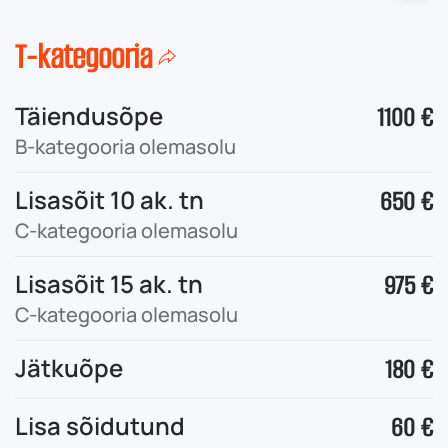
T-kategooria
Täiendusõpe
1100 €
B-kategooria olemasolu
Lisasõit 10 ak. tn
650 €
C-kategooria olemasolu
Lisasõit 15 ak. tn
975 €
C-kategooria olemasolu
Jätkuõpe
180 €
Lisa sõidutund
60 €