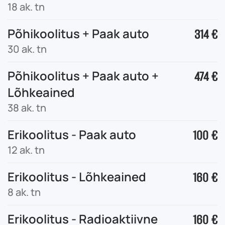
18 ak. tn
Põhikoolitus + Paak auto
314 €
30 ak. tn
Põhikoolitus + Paak auto +
474 €
Lõhkeained
38 ak. tn
Erikoolitus - Paak auto
100 €
12 ak. tn
Erikoolitus - Lõhkeained
160 €
8 ak. tn
Erikoolitus - Radioaktiivne
160 €