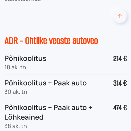
ADR - Ohtlike veoste autoveo
Põhikoolitus
214 €
18 ak. tn
Põhikoolitus + Paak auto
314 €
30 ak. tn
Põhikoolitus + Paak auto +
474 €
Lõhkeained
38 ak. tn