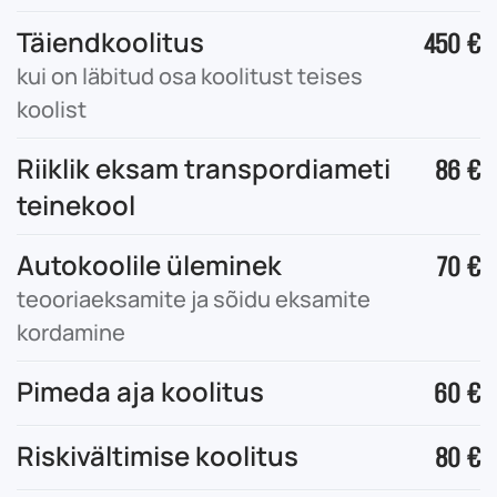
Täiendkoolitus
450 €
kui on läbitud osa koolitust teises
koolist
Riiklik eksam transpordiameti
86 €
teinekool
Autokoolile üleminek
70 €
teooriaeksamite ja sõidu eksamite
kordamine
Pimeda aja koolitus
60 €
Riskivältimise koolitus
80 €