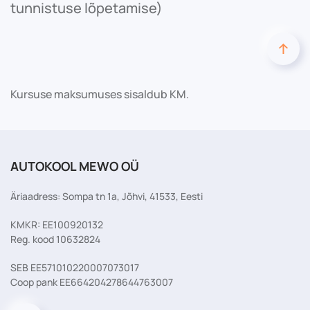
tunnistuse lõpetamise)
Kursuse maksumuses sisaldub KM.
AUTOKOOL MEWO OÜ
Äriaadress: Sompa tn 1a, Jõhvi, 41533, Eesti
KMKR: EE100920132
Reg. kood 10632824
SEB EE571010220007073017
Coop pank EE664204278644763007