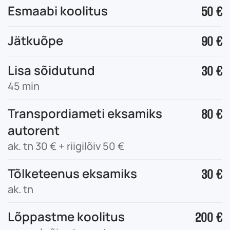
Esmaabi koolitus
50 €
Jätkuõpe
90 €
Lisa sõidutund
30 €
45 min
Transpordiameti eksamiks
80 €
autorent
ak. tn 30 € + riigilõiv 50 €
Tõlketeenus eksamiks
30 €
ak. tn
Lõppastme koolitus
200 €