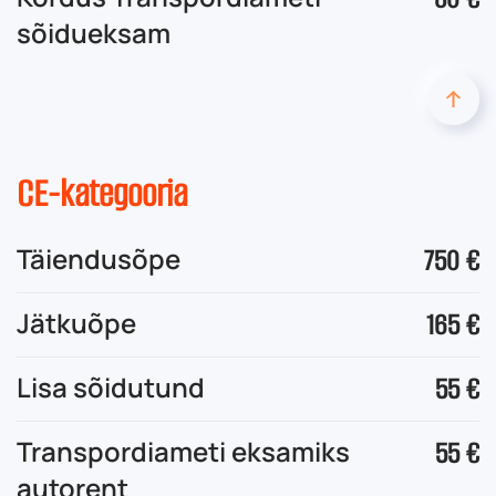
sõidueksam
CE-kategooria
Täiendusõpe
750 €
Jätkuõpe
165 €
Lisa sõidutund
55 €
Transpordiameti eksamiks
55 €
autorent