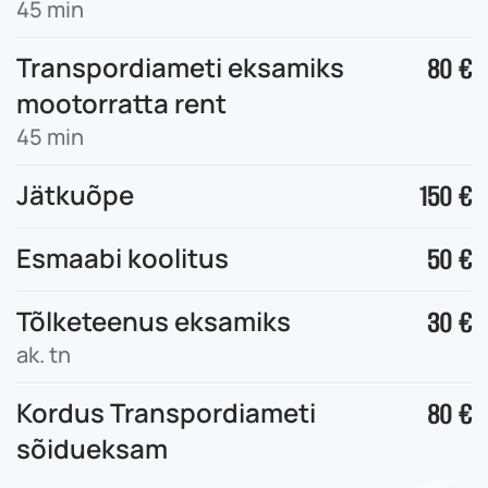
45 min
Transpordiameti eksamiks
80 €
mootorratta rent
45 min
Jätkuõpe
150 €
Esmaabi koolitus
50 €
Tõlketeenus eksamiks
30 €
ak. tn
Kordus Transpordiameti
80 €
sõidueksam