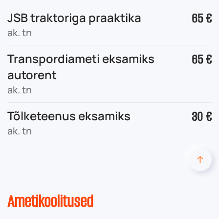
JSB traktoriga praaktika
65 €
ak. tn
Transpordiameti eksamiks
65 €
autorent
ak. tn
Tõlketeenus eksamiks
30 €
ak. tn
Ametikoolitused