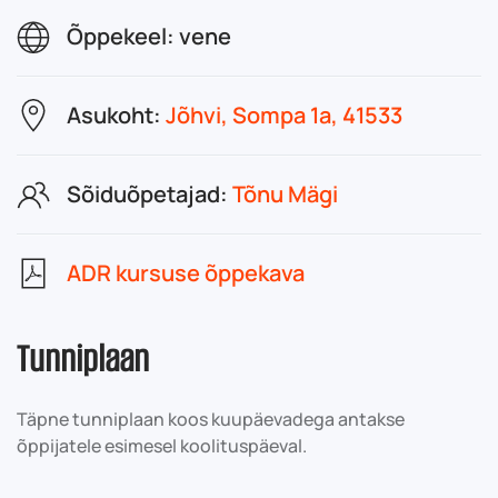
Õppekeel: vene
Asukoht:
Jõhvi, Sompa 1a, 41533
Sõiduõpetajad:
Tõnu Mägi
ADR kursuse õppekava
Tunniplaan
Täpne tunniplaan koos kuupäevadega antakse
õppijatele esimesel koolituspäeval.