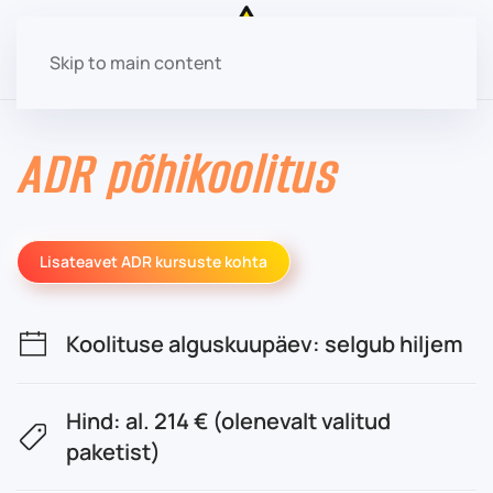
Skip to main content
ADR põhikoolitus
Lisateavet ADR kursuste kohta
Koolituse alguskuupäev: selgub hiljem
Hind: al. 214 € (olenevalt valitud
paketist)