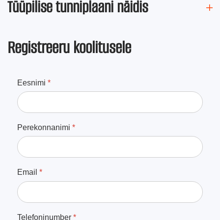
Tüüpilise tunniplaani näidis
Registreeru koolitusele
Eesnimi
*
Perekonnanimi
*
Email
*
Telefoninumber
*